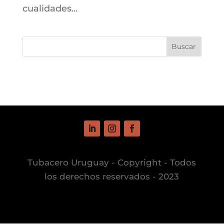
cualidades...
Buscar
Tubacero Uruguay - Copyright - Todos
los derechos reservados - 2023